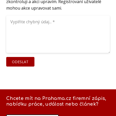
zkontroluji a akci upravím. Registrovaní uživatelé
mohou akce upravovat sami.
ODESLAT
Chcete mít na Prahama.cz firemní zápis,
nabídku práce, událost nebo článek?