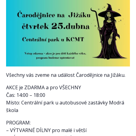
Všechny vás zveme na událost Čarodějnice na Jižáku.
AKCE je ZDARMA a pro VŠECHNY
Čas: 14:00 – 18:00
Místo: Centrální park u autobusové zastávky Modrá
škola
PROGRAM:
– VÝTVARNÉ DÍLNY pro malé i větší