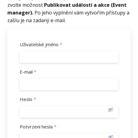
zvolte možnost
Publikovat události a akce (Event
manager).
Po jeho vyplnění vám vytvořím přístupy a
zašlu je na zadaný e-mail.
Uživatelské jméno
*
E-mail
*
Heslo
*
Potvrzení hesla
*