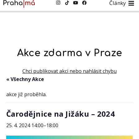
Články
Akce zdarma v Praze
Chci publikovat akci nebo nahlásit chybu
« Všechny Akce
akce již proběhla.
Čarodějnice na Jižáku – 2024
25. 4. 2024 14:00
–
18:00